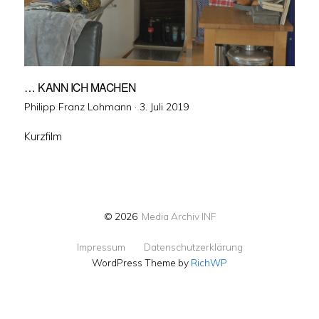
… KANN ICH MACHEN
Veröffentlicht
Philipp Franz Lohmann ·
3. Juli 2019
am
Kurzfilm
© 2026
Media Archiv INF
Impressum
Datenschutzerklärung
WordPress Theme by
RichWP