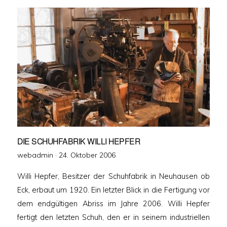
DIE SCHUHFABRIK WILLI HEPFER
Veröffentlicht
webadmin ·
24. Oktober 2006
am
Willi Hepfer, Besitzer der Schuhfabrik in Neuhausen ob
Eck, erbaut um 1920. Ein letzter Blick in die Fertigung vor
dem endgültigen Abriss im Jahre 2006. Willi Hepfer
fertigt den letzten Schuh, den er in seinem industriellen