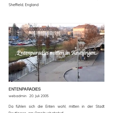
Sheffield, England
ENTENPARADIES
Veröffentlicht
webadmin ·
20. Juli 2005
am
Da fühlen sich die Enten wohl, mitten in der Stadt