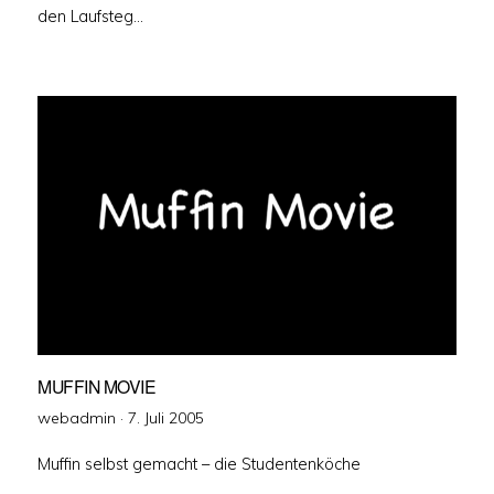
den Laufsteg…
MUFFIN MOVIE
Veröffentlicht
webadmin ·
7. Juli 2005
am
Muffin selbst gemacht – die Studentenköche