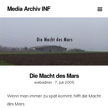
Media Archiv INF
Die Macht des Mars
Veröffentlicht
webadmin ·
7. Juli 2005
am
Wenn man immer zu spät kommt, hilft die Macht
des Mars