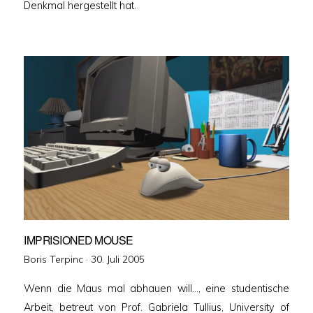
Denkmal hergestellt hat.
IMPRISIONED MOUSE
Veröffentlicht
Boris Terpinc ·
30. Juli 2005
am
Wenn die Maus mal abhauen will…, eine studentische
Arbeit, betreut von Prof. Gabriela Tullius, University of