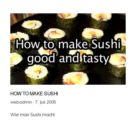
HOW TO MAKE SUSHI
Veröffentlicht
webadmin ·
7. Juli 2005
am
Wie man Sushi macht