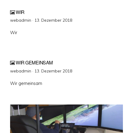
WIR
Veröffentlicht
webadmin ·
13. Dezember 2018
am
Wir
WIR GEMEINSAM
Veröffentlicht
webadmin ·
13. Dezember 2018
am
Wir gemeinsam