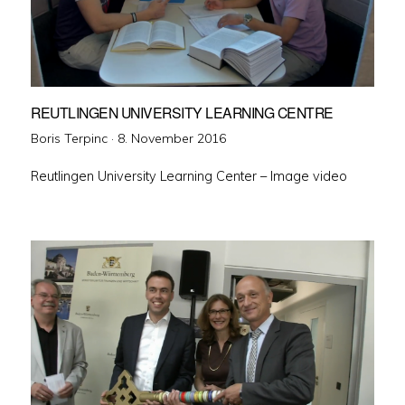
REUTLINGEN UNIVERSITY LEARNING CENTRE
Veröffentlicht
Boris Terpinc ·
8. November 2016
am
Reutlingen University Learning Center – Image video