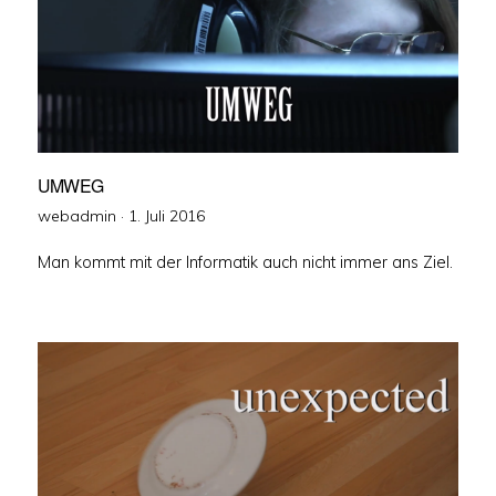
UMWEG
Veröffentlicht
webadmin ·
1. Juli 2016
am
Man kommt mit der Informatik auch nicht immer ans Ziel.