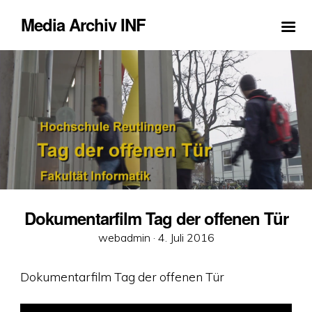
Media Archiv INF
Dokumentarfilm Tag der offenen Tür
Veröffentlicht
webadmin ·
4. Juli 2016
am
Dokumentarfilm Tag der offenen Tür