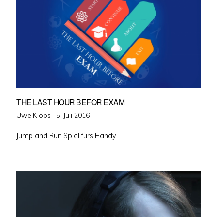
THE LAST HOUR BEFOR EXAM
Veröffentlicht
Uwe Kloos ·
5. Juli 2016
am
Jump and Run Spiel fürs Handy