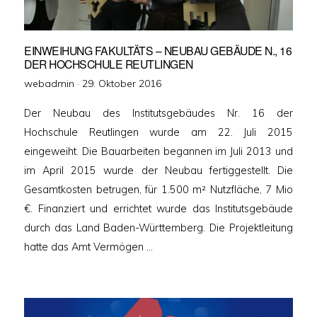
EINWEIHUNG FAKULTÄTS – NEUBAU GEBÄUDE N., 16
DER HOCHSCHULE REUTLINGEN
Veröffentlicht
webadmin ·
29. Oktober 2016
am
Der Neubau des Institutsgebäudes Nr. 16 der
Hochschule Reutlingen wurde am 22. Juli 2015
eingeweiht. Die Bauarbeiten begannen im Juli 2013 und
im April 2015 wurde der Neubau fertiggestellt. Die
Gesamtkosten betrugen, für 1.500 m² Nutzfläche, 7 Mio
€. Finanziert und errichtet wurde das Institutsgebäude
durch das Land Baden-Württemberg. Die Projektleitung
hatte das Amt Vermögen …