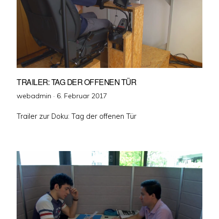
TRAILER: TAG DER OFFENEN TÜR
Veröffentlicht
webadmin ·
6. Februar 2017
am
Trailer zur Doku: Tag der offenen Tür