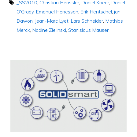
_SS2010
,
Christian Henssler
,
Daniel Kneer
,
Daniel
O'Grady
,
Emanuel Henessen
,
Erik Hentschel
,
jan
Dawon
,
Jean-Marc Lyet
,
Lars Schneider
,
Mathias
Merck
,
Nadine Zielinski
,
Stanislaus Mauser