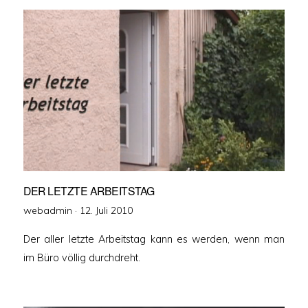
DER LETZTE ARBEITSTAG
Veröffentlicht
webadmin ·
12. Juli 2010
am
Der aller letzte Arbeitstag kann es werden, wenn man
im Büro völlig durchdreht.