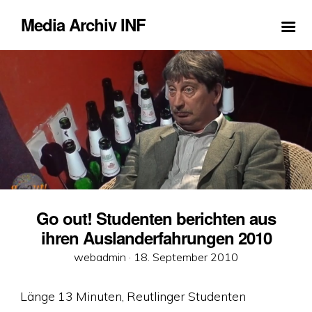
Media Archiv INF
Go out! Studenten berichten aus
ihren Auslanderfahrungen 2010
Veröffentlicht
webadmin ·
18. September 2010
am
Länge 13 Minuten, Reutlinger Studenten