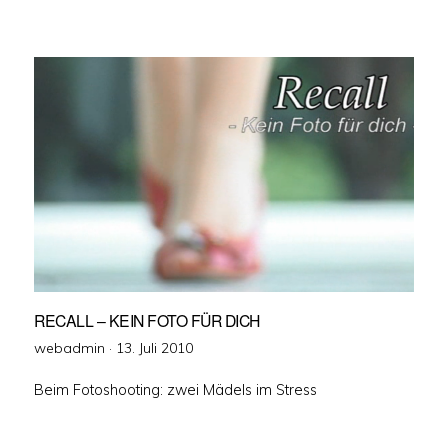
RECALL – KEIN FOTO FÜR DICH
Veröffentlicht
webadmin ·
13. Juli 2010
am
Beim Fotoshooting: zwei Mädels im Stress