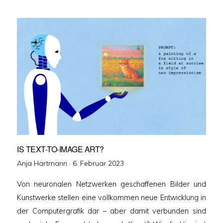
IS TEXT-TO-IMAGE ART?
Veröffentlicht
Anja Hartmann ·
6. Februar 2023
am
Von neuronalen Netzwerken geschaffenen Bilder und
Kunstwerke stellen eine vollkommen neue Entwicklung in
der Computergrafik dar – aber damit verbunden sind