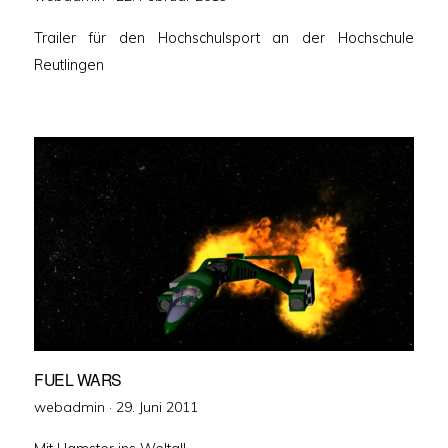
am
Trailer für den Hochschulsport an der Hochschule
Reutlingen
FUEL WARS
Veröffentlicht
webadmin ·
29. Juni 2011
am