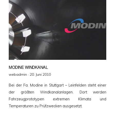
MODINE WINDKANAL
Veröffentlicht
webadmin ·
20. Juni 2010
am
Bei der Fa. Modine in Stuttgart – Leinfelden steht einer
der größten Windkanalanlagen. Dort werden
Fahrzeugprototypen extremen Klimata und
Temperaturen zu Prüfzwecken ausgesetzt.