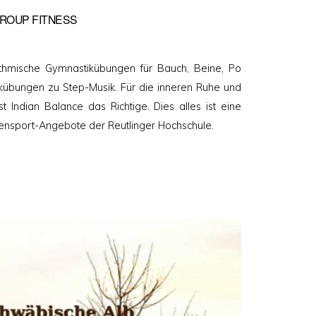
ROUP FITNESS
ythmische Gymnastikübungen für Bauch, Beine, Po
übungen zu Step-Musik. Für die inneren Ruhe und
t Indian Balance das Richtige. Dies alles ist eine
ensport-Angebote der Reutlinger Hochschule.