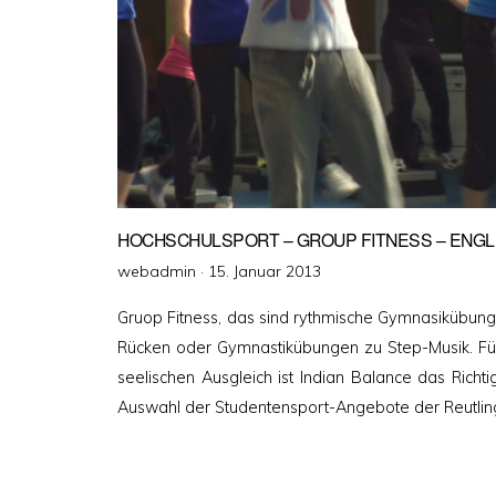
HOCHSCHULSPORT – GROUP FITNESS – ENG
Veröffentlicht
webadmin ·
15. Januar 2013
am
Gruop Fitness, das sind rythmische Gymnasikübung
Rücken oder Gymnastikübungen zu Step-Musik. Fü
seelischen Ausgleich ist Indian Balance das Richtig
Auswahl der Studentensport-Angebote der Reutlin