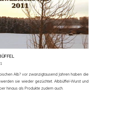
BÜFFEL
11
bischen Alb? vor zwanzigtausend Jahren haben die
 werden sie wieder gezüchtet. Albbüffel-Wurst und
über hinaus als Produkte zudem auch.