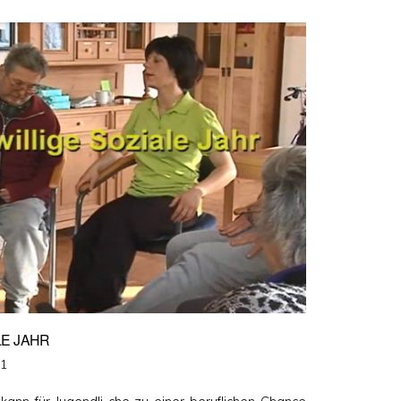
LE JAHR
11