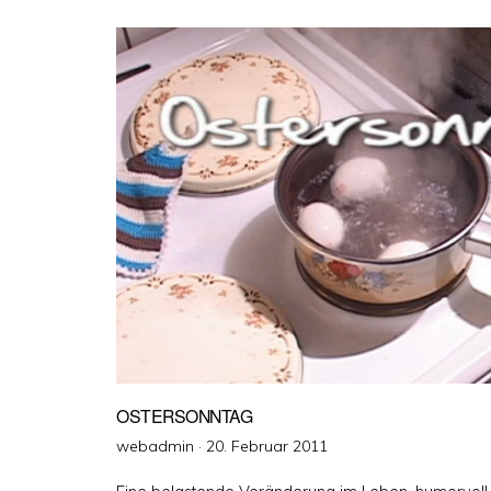
OSTERSONNTAG
Veröffentlicht
webadmin ·
20. Februar 2011
am