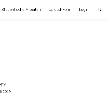
Studentische Arbeiten
Upload-Form
Login
PPY
fentlicht
uli 2019