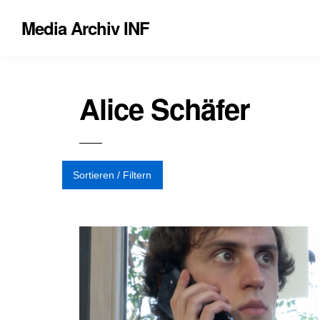
Media Archiv INF
Alice Schäfer
Sortieren / Filtern