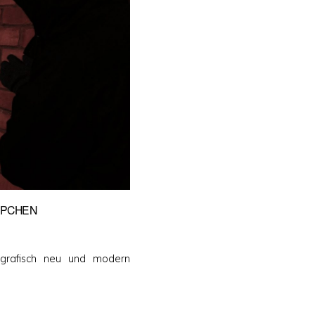
PPCHEN
ografisch neu und modern