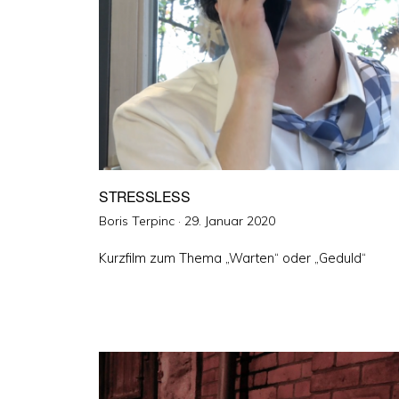
STRESSLESS
Veröffentlicht
Boris Terpinc ·
29. Januar 2020
am
Kurzfilm zum Thema „Warten“ oder „Geduld“