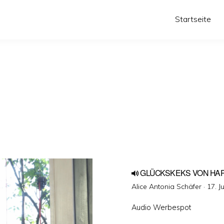
Startseite
GLÜCKSKEKS VON HA
Veröf
Alice Antonia Schäfer ·
17. J
am
Audio Werbespot