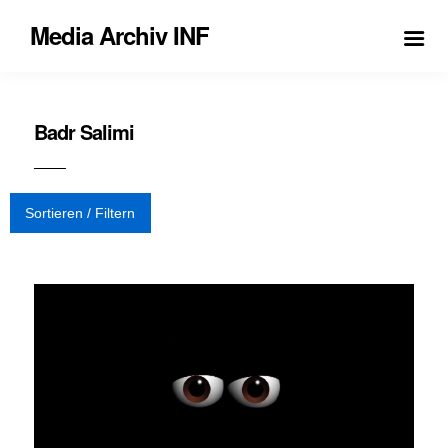
Media Archiv INF
Badr Salimi
Sortieren / Filtern