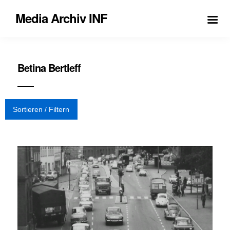
Media Archiv INF
Betina Bertleff
Sortieren / Filtern