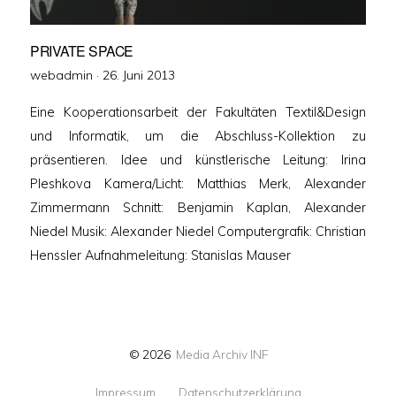
PRIVATE SPACE
Veröffentlicht
webadmin ·
26. Juni 2013
am
Eine Kooperationsarbeit der Fakultäten Textil&Design
und Informatik, um die Abschluss-Kollektion zu
präsentieren. Idee und künstlerische Leitung: Irina
Pleshkova Kamera/Licht: Matthias Merk, Alexander
Zimmermann Schnitt: Benjamin Kaplan, Alexander
Niedel Musik: Alexander Niedel Computergrafik: Christian
Henssler Aufnahmeleitung: Stanislas Mauser
© 2026
Media Archiv INF
Impressum
Datenschutzerklärung