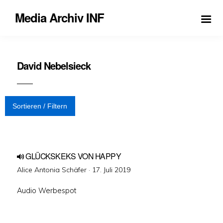
Media Archiv INF
David Nebelsieck
Sortieren / Filtern
GLÜCKSKEKS VON HAPPY
Veröffentlicht
Alice Antonia Schäfer ·
17. Juli 2019
am
Audio Werbespot