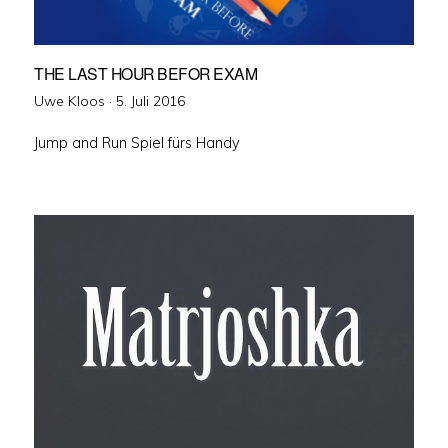
THE LAST HOUR BEFOR EXAM
Veröffentlicht
Uwe Kloos ·
5. Juli 2016
am
Jump and Run Spiel fürs Handy