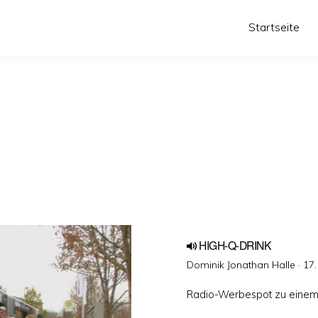
Startseite
HIGH-Q-DRINK
Ver
Dominik Jonathan Halle ·
17.
am
Radio-Werbespot zu einem 