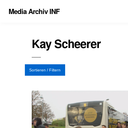
Media Archiv INF
Kay Scheerer
Sortieren / Filtern