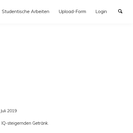
Studentische Arbeiten
Upload-Form
Login
öffentlicht
 Juli 2019
IQ-steigernden Getränk.