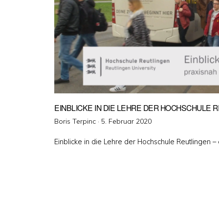
EINBLICKE IN DIE LEHRE DER HOCHSCHULE 
Veröffentlicht
Boris Terpinc ·
5. Februar 2020
am
Einblicke in die Lehre der Hochschule Reutlingen –