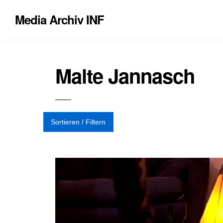
Media Archiv INF
Malte Jannasch
Sortieren / Filtern