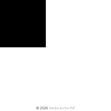
© 2026
Media Archiv INF