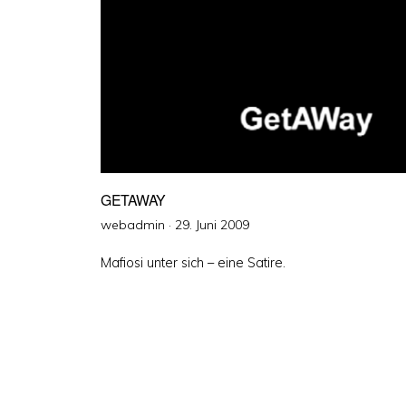
GETAWAY
Veröffentlicht
webadmin ·
29. Juni 2009
am
Mafiosi unter sich – eine Satire.