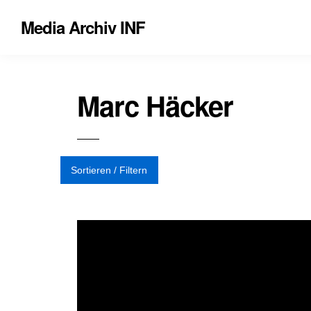
Media Archiv INF
Marc Häcker
Sortieren / Filtern