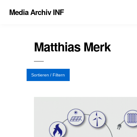
Media Archiv INF
Matthias Merk
Sortieren / Filtern