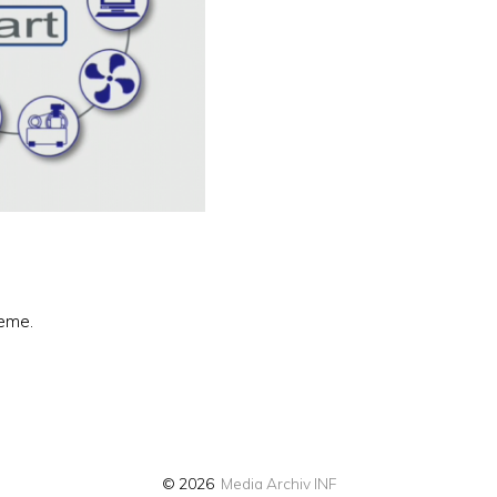
teme.
© 2026
Media Archiv INF