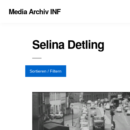
Media Archiv INF
Selina Detling
Sortieren / Filtern