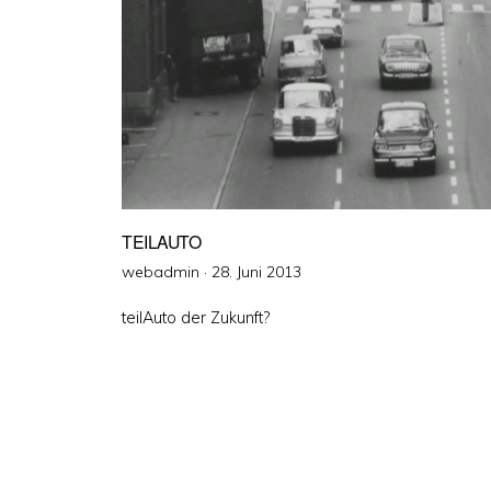
TEILAUTO
Veröffentlicht
webadmin ·
28. Juni 2013
am
teilAuto der Zukunft?