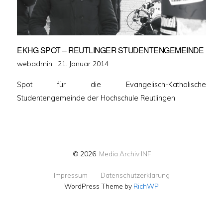
EKHG SPOT – REUTLINGER STUDENTENGEMEINDE
Veröffentlicht
webadmin ·
21. Januar 2014
am
Spot für die Evangelisch-Katholische
Studentengemeinde der Hochschule Reutlingen
© 2026
Media Archiv INF
Impressum
Datenschutzerklärung
WordPress Theme by
RichWP