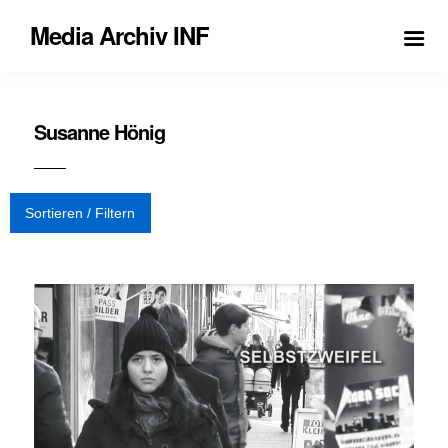
Media Archiv INF
Susanne Hönig
Sortieren / Filtern