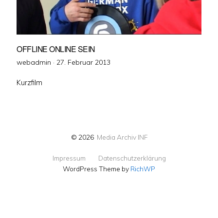
OFFLINE ONLINE SEIN
Veröffentlicht
webadmin ·
27. Februar 2013
am
Kurzfilm
© 2026
Media Archiv INF
Impressum
Datenschutzerklärung
WordPress Theme by
RichWP