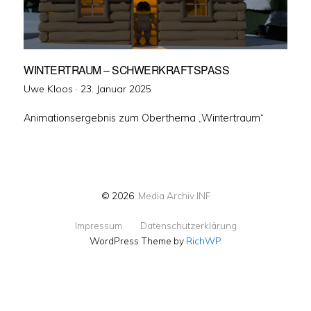
WINTERTRAUM – SCHWERKRAFTSPASS
Veröffentlicht
Uwe Kloos ·
23. Januar 2025
am
Animationsergebnis zum Oberthema „Wintertraum“
© 2026
Media Archiv INF
Impressum
Datenschutzerklärung
WordPress Theme by
RichWP