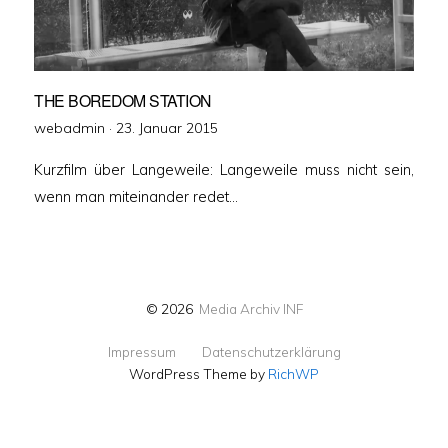
THE BOREDOM STATION
Veröffentlicht
webadmin ·
23. Januar 2015
am
Kurzfilm über Langeweile: Langeweile muss nicht sein,
wenn man miteinander redet…
© 2026
Media Archiv INF
Impressum
Datenschutzerklärung
WordPress Theme by
RichWP