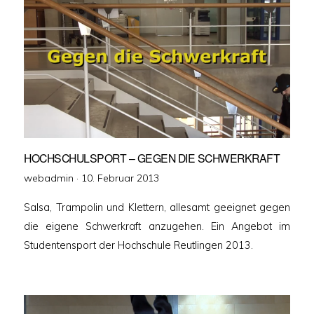
HOCHSCHULSPORT – GEGEN DIE SCHWERKRAFT
Veröffentlicht
webadmin ·
10. Februar 2013
am
Salsa, Trampolin und Klettern, allesamt geeignet gegen
die eigene Schwerkraft anzugehen. Ein Angebot im
Studentensport der Hochschule Reutlingen 2013.