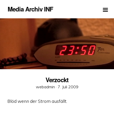
Media Archiv INF
Verzockt
Veröffentlicht
webadmin ·
7. Juli 2009
am
Blöd wenn der Strom ausfällt.