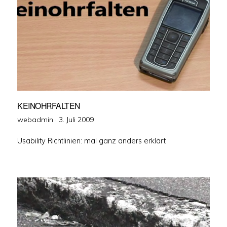
KEINOHRFALTEN
Veröffentlicht
webadmin ·
3. Juli 2009
am
Usability Richtlinien: mal ganz anders erklärt