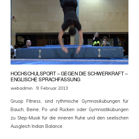
HOCHSCHULSPORT – GEGEN DIE SCHWERKRAFT –
ENGLISCHE SPRACHFASSUNG
Veröffentlicht
webadmin ·
9. Februar 2013
am
Gruop Fitness, sind rythmische Gymnasikübungen für
Bauch, Beine, Po und Rücken oder Gymnastikübungen
zu Step-Musik für die inneren Ruhe und den seelischen
Ausgleich Indian Balance.