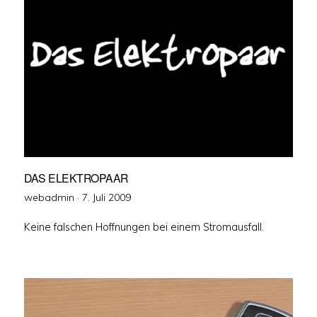
DAS ELEKTROPAAR
Veröffentlicht
webadmin ·
7. Juli 2009
am
Keine falschen Hoffnungen bei einem Stromausfall.