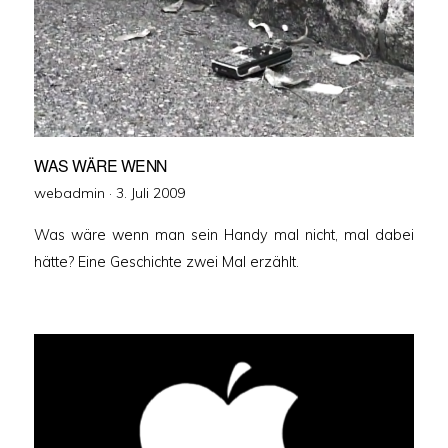
WAS WÄRE WENN
Veröffentlicht
webadmin ·
3. Juli 2009
am
Was wäre wenn man sein Handy mal nicht, mal dabei
hätte? Eine Geschichte zwei Mal erzählt.