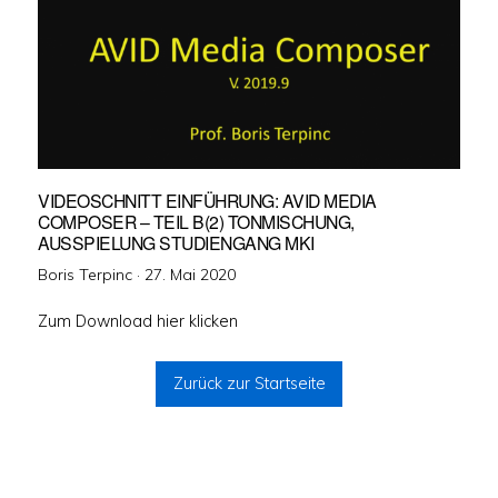
VIDEOSCHNITT EINFÜHRUNG: AVID MEDIA
COMPOSER – TEIL B(2) TONMISCHUNG,
AUSSPIELUNG STUDIENGANG MKI
Veröffentlicht
Boris Terpinc ·
27. Mai 2020
am
Zum Download hier klicken
Zurück zur Startseite