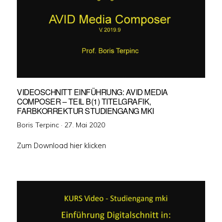
VIDEOSCHNITT EINFÜHRUNG: AVID MEDIA
COMPOSER – TEIL B(1) TITELGRAFIK,
FARBKORREKTUR STUDIENGANG MKI
Veröffentlicht
Boris Terpinc ·
27. Mai 2020
am
Zum Download hier klicken