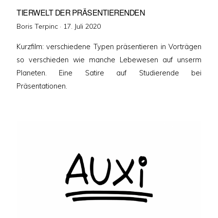
TIERWELT DER PRÄSENTIERENDEN
Veröffentlicht
Boris Terpinc ·
17. Juli 2020
am
Kurzfilm: verschiedene Typen präsentieren in Vorträgen
so verschieden wie manche Lebewesen auf unserm
Planeten. Eine Satire auf Studierende bei
Präsentationen.