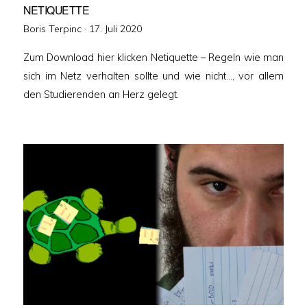
NETIQUETTE
Veröffentlicht
Boris Terpinc ·
17. Juli 2020
am
Zum Download hier klicken Netiquette – Regeln wie man
sich im Netz verhalten sollte und wie nicht…, vor allem
den Studierenden an Herz gelegt.