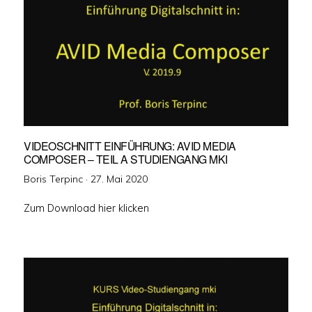
VIDEOSCHNITT EINFÜHRUNG: AVID MEDIA
COMPOSER – TEIL A STUDIENGANG MKI
Veröffentlicht
Boris Terpinc ·
27. Mai 2020
am
Zum Download hier klicken