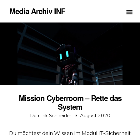
Media Archiv INF
Mission Cyberroom – Rette das
System
Veröffentlicht
Dominik Schneider ·
3. August 2020
am
Du möchtest dein Wissen im Modul IT-Sicherheit