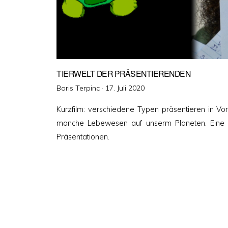
TIERWELT DER PRÄSENTIERENDEN
Veröffentlicht
Boris Terpinc ·
17. Juli 2020
am
Kurzfilm: verschiedene Typen präsentieren in Vo
manche Lebewesen auf unserm Planeten. Eine S
Präsentationen.