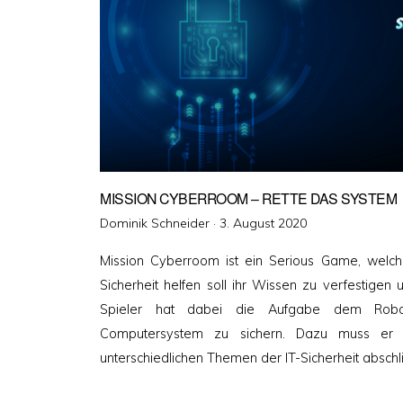
MISSION CYBERROOM – RETTE DAS SYSTEM
Veröffentlicht
Dominik Schneider ·
3. August 2020
am
Mission Cyberroom ist ein Serious Game, welch
Sicherheit helfen soll ihr Wissen zu verfestigen 
Spieler hat dabei die Aufgabe dem Robote
Computersystem zu sichern. Dazu muss er 
unterschiedlichen Themen der IT-Sicherheit abschl