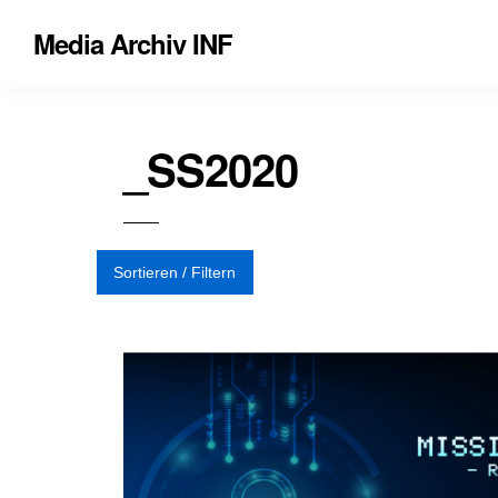
Media Archiv INF
_SS2020
Sortieren / Filtern