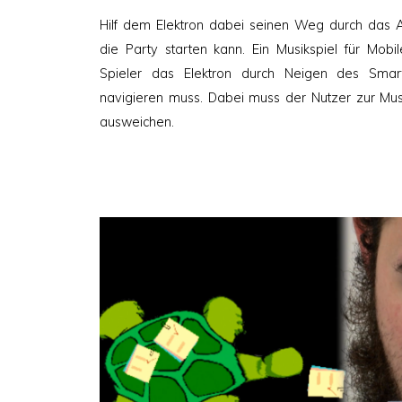
am
Hilf dem Elektron dabei seinen Weg durch das A
die Party starten kann. Ein Musikspiel für Mob
Spieler das Elektron durch Neigen des Sma
navigieren muss. Dabei muss der Nutzer zur Mu
ausweichen.