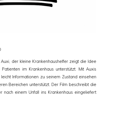
ht
0
Auxi, der kleine Krankenhaushelfer zeigt die Idee
 Patienten im Krankenhaus unterstützt. Mit Auxis
z leicht Informationen zu seinem Zustand einsehen
ren Bereichen unterstützt. Der Film beschreibt die
r nach einem Unfall ins Krankenhaus eingeliefert