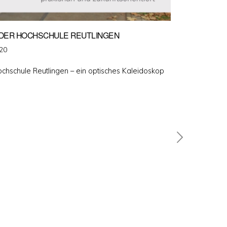
E DER HOCHSCHULE REUTLINGEN
020
Hochschule Reutlingen – ein optisches Kaleidoskop