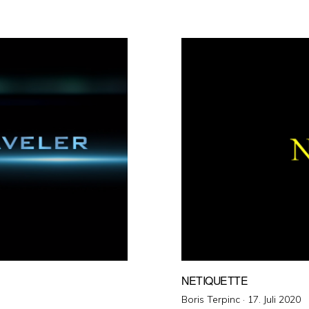
NETIQUETTE
Veröffentlicht
Boris Terpinc ·
17. Juli 2020