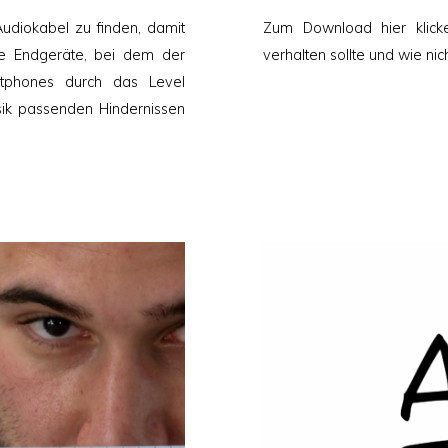
am
udiokabel zu finden, damit
Zum Download hier klick
ile Endgeräte, bei dem der
verhalten sollte und wie ni
rtphones durch das Level
sik passenden Hindernissen