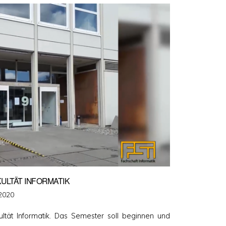
ULTÄT INFORMATIK
licht
 2020
ltät Informatik. Das Semester soll beginnen und