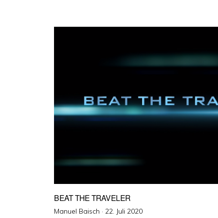
BEAT THE TRAVELER
Veröffentlicht
Manuel Baisch ·
22. Juli 2020