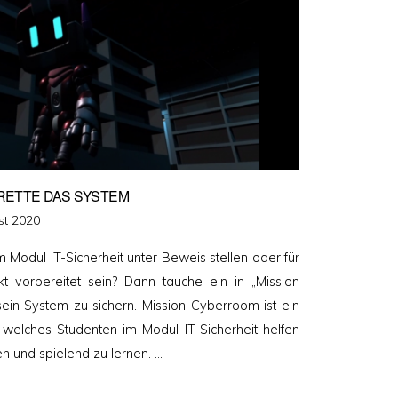
RETTE DAS SYSTEM
tlicht
st 2020
 Modul IT-Sicherheit unter Beweis stellen oder für
kt vorbereitet sein? Dann tauche ein in „Mission
sein System zu sichern. Mission Cyberroom ist ein
welches Studenten im Modul IT-Sicherheit helfen
en und spielend zu lernen. …