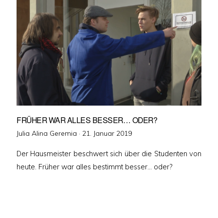
FRÜHER WAR ALLES BESSER… ODER?
Veröffentlicht
Julia Alina Geremia ·
21. Januar 2019
am
Der Hausmeister beschwert sich über die Studenten von
heute. Früher war alles bestimmt besser… oder?