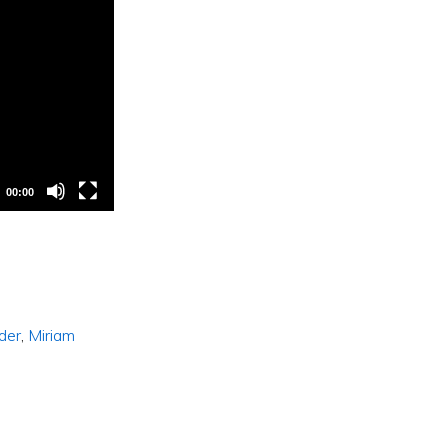
00:00
der
,
Miriam