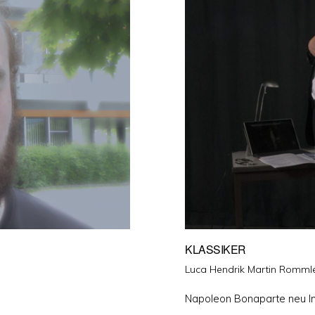
KLASSIKER
Luca Hendrik Martin Rommle
Napoleon Bonaparte neu Int