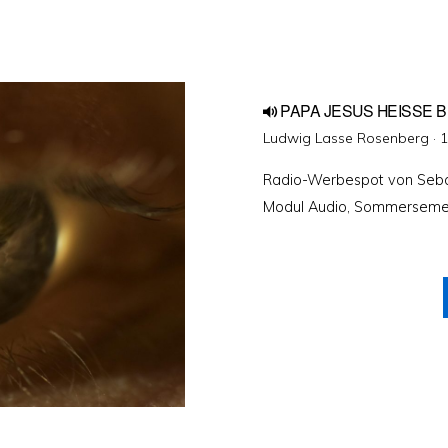
PAPA JESUS HEISSE B
V
Ludwig Lasse Rosenberg ·
1
Radio-Werbespot von Seba
Modul Audio, Sommerseme