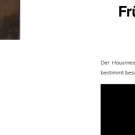
Fr
Der Hausmeis
bestimmt bes
Video
Player