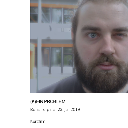
(K)EIN PROBLEM
Veröffentlicht
Boris Terpinc ·
23. Juli 2019
am
Kurzfilm