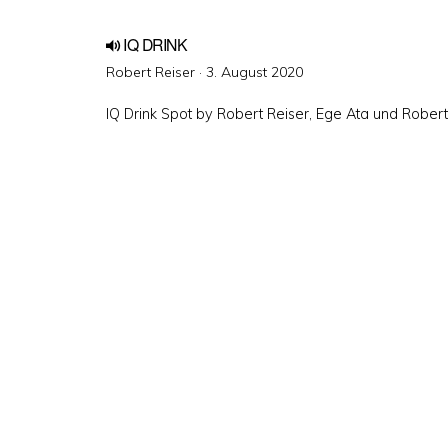
IQ DRINK
Veröffentlicht
Robert Reiser ·
3. August 2020
am
IQ Drink Spot by Robert Reiser, Ege Ata und Rober