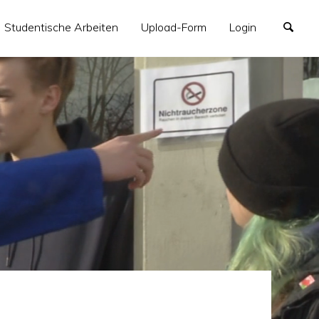
Studentische Arbeiten
Upload-Form
Login