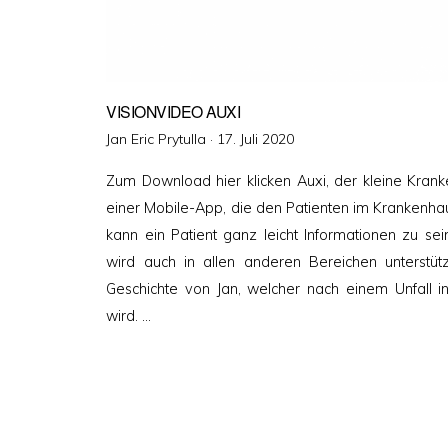
VISIONVIDEO AUXI
Veröffentlicht
Jan Eric Prytulla ·
17. Juli 2020
am
Zum Download hier klicken Auxi, der kleine Krank
einer Mobile-App, die den Patienten im Krankenhaus 
kann ein Patient ganz leicht Informationen zu s
wird auch in allen anderen Bereichen unterstütz
Geschichte von Jan, welcher nach einem Unfall in
wird. …