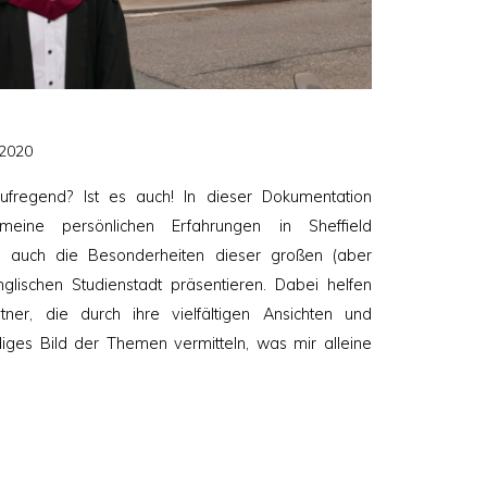
icht
 2020
aufregend? Ist es auch! In dieser Dokumentation
eine persönlichen Erfahrungen in Sheffield
 auch die Besonderheiten dieser großen (aber
nglischen Studienstadt präsentieren. Dabei helfen
tner, die durch ihre vielfältigen Ansichten und
iges Bild der Themen vermitteln, was mir alleine