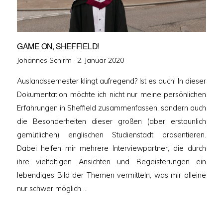
GAME ON, SHEFFIELD!
Veröffentlicht
Johannes Schirm ·
2. Januar 2020
am
Auslandssemester klingt aufregend? Ist es auch! In dieser
Dokumentation möchte ich nicht nur meine persönlichen
Erfahrungen in Sheffield zusammenfassen, sondern auch
die Besonderheiten dieser großen (aber erstaunlich
gemütlichen) englischen Studienstadt präsentieren.
Dabei helfen mir mehrere Interviewpartner, die durch
ihre vielfältigen Ansichten und Begeisterungen ein
lebendiges Bild der Themen vermitteln, was mir alleine
nur schwer möglich …