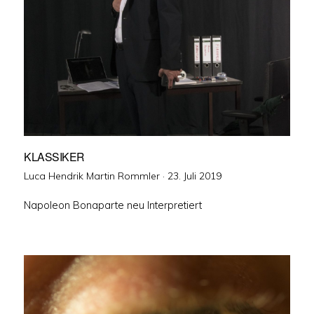
KLASSIKER
Veröffentlicht
Luca Hendrik Martin Rommler ·
23. Juli 2019
am
Napoleon Bonaparte neu Interpretiert