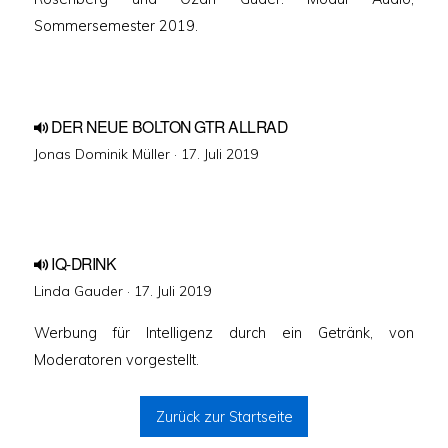
Sommersemester 2019.
DER NEUE BOLTON GTR ALLRAD
Veröffentlicht
Jonas Dominik Müller ·
17. Juli 2019
am
IQ-DRINK
Veröffentlicht
Linda Gauder ·
17. Juli 2019
am
Werbung für Intelligenz durch ein Getränk, von
Moderatoren vorgestellt.
Zurück zur Startseite