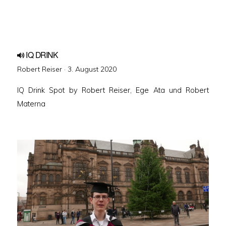
IQ DRINK
Veröffentlicht
Robert Reiser ·
3. August 2020
am
IQ Drink Spot by Robert Reiser, Ege Ata und Robert
Materna